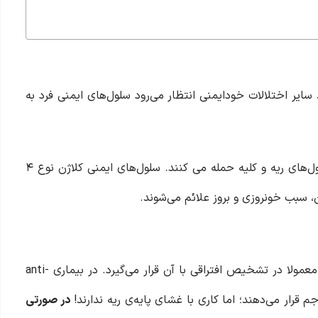
ایر اختلالات خودایمنی انتظار می‌رود سلول‌های ایمنی فرد به
در این بیماری سلول‌های ایمنی به اشتباه به غشای پایه‌ی سلول‌های ریه و کلیه حمله می کنند. سلول‌های ایمنی کلاژن نوع ۴
، سبب خونروزی و بروز علائم می‌شوند‌.
این بیماری، شباهت بسیار زیادی با سندروم گودپاسچر دارد و معمولا در تشخیص افتراقی با آن قرار می‌گیرد. در بیماری anti-
در صورتی