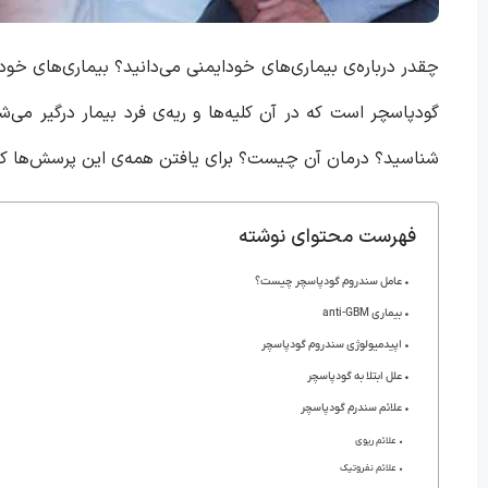
چقدر درباره‌ی بیماری‌های خودایمنی می‌دانید؟ بیماری‌های خود
گودپاسچر است که در آن کلیه‌ها و ریه‌ی فرد بیمار درگیر می‌ش
شناسید؟ درمان آن چیست؟ برای یافتن همه‌ی این پرسش‌ها کافی
فهرست محتوای نوشته
عامل سندروم گودپاسچر چیست؟
بیماری anti-GBM
اپیدمیولوژی سندروم گودپاسچر
علل ابتلا به گودپاسچر
علائم سندرم گودپاسچر
علائم ریوی
علائم نفروتیک