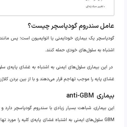
تغییر سبک زندگی
عامل سندروم گودپاسچر چیست؟
گودپاسچر یک بیماری خودایمنی یا اتوایمیون است؛ پس مانند س
اشتباه به سلول‌های خودی حمله کنند.
غشای پایه را موجب تهاجم قرار می‌دهند و با از بین بردن کلاژن
بیماری anti-GBM
GBM سلول‌های ایمنی به اشتباه غشای پایه‌ی کلیه را مورد تهاجم قرار می‌دهند؛ اما کاری با غشای پایه‌ی ریه ندارند!