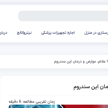
ستاری در منزل
اجاره تجهیزات پزشکی
نیتروکالج
درباره
لائم، عوارض و درمان این سندروم
ان این سندروم
زمان تقریبی مطالعه:
6
دقیقه