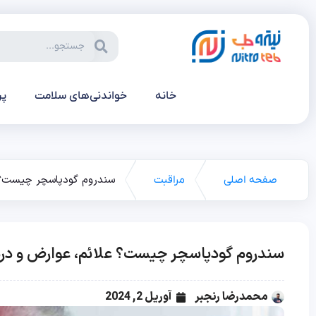
خانه
خواندنی‌های سلامت
پر
سندروم گودپاسچر چیست؟ ع
صفحه اصلی
مراقبت
سندروم گودپاسچر چیست؟ علائم، عوارض و درم
محمدرضا رنجبر
آوریل 2, 2024