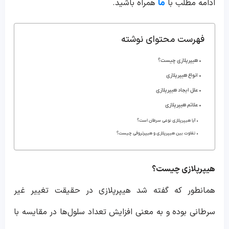
ادامه مطلب با
همراه باشید.
ما
فهرست محتوای نوشته
هیپرپلازی چیست؟
انواع هیپرپلازی
علل ایجاد هیپرپلازی
علائم هیپرپلازی
آیا هیپرپلازی نوعی سرطان است؟
تفاوت بین هیپرپلازی و هیپرتروفی چیست؟
هیپرپلازی چیست؟
همانطور که گفته شد هیپرپلازی در حقیقت تغییر غیر
سرطانی بوده و به معنی افزایش تعداد سلول‌ها در مقایسه با