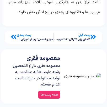
مانند نیاز بدن به جایگزین نمودن بافت، التهابات مزمن،
هورمون‌ها و فاکتورهای رشدی در ایجاد آن نقش دارند.
پست قبل
پست بعدی
کاهش وزن ناگهانی نشانه چیست؟ چه بیماری هایی باعث آن می شوند
اسپری تنفسی؛ ویدئو آموزش استفاده از انواع آن
معصومه فقری
معصومه فقری فارغ التحصیل
رشته علوم تغذیه علاقمند به
تولید محتوا در حوزه تناسب
اندام هستم
همه پست ها