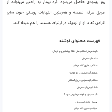
روز بهبودی حاصل می‌شود؛ فرد بیمار به راحتی می‌تواند از
طریق سرفه، عطسه و همچنین التهابات پوستی خود، سایر
افرادی که با او از نزدیک در ارتباط هستند را هم مبتلا کند.
فهرست محتوای نوشته
آبله مرغان؛ علائم، علل ابتلا، پیشگیری و درمان
علت آبله مرغان
علائم بیماری آبله مرغان
علائم آبله مرغان در نوجوانان
علائم آبله مرغان در بزرگسالان
تشخیص آبله مرغان
آبله مرغان چگونه درمان می‌شود؟
درمان خانگی آبله مرغان
واکسیناسیون آبله مرغان