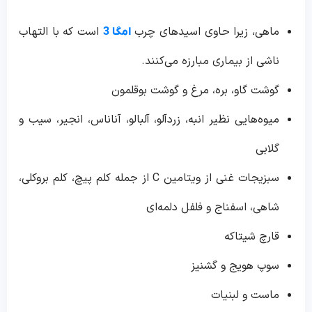
ماهی، زیرا حاوی اسیدهای چرب
است که با التهاب
امگا 3
ناشی از بیماری مبارزه می‌کنند.
گوشت گاو، بره، مرغ و گوشت بوقلمون
میوه‌هایی نظیر انبه، زردآلو، آلبالو، آناناس، انجیر، سیب و
گلابی
سبزیجات غنی از ویتامین C از جمله کلم پیچ، کلم بروکلی،
شاهی، اسفناج و فلفل دلمه‌ای
قارچ شیتاکه
سوپ هویج و گشنیز
ماست و لبنیات