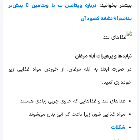
بیشتر بخوانید:
درباره ویتامین ث یا ویتامین C بیش‌تر
بدانیم! ۹ نشانه کمبود آن
نبایدها و پرهیزات آبله مرغان
در صورت ابتلا به آبله مرغان، از خوردن مواد غذایی زیر
خودداری کنید.
غذاهای تند و غذاهایی که حاوی چربی زیادی هستند.
مواد غذایی شور، زیرا باعث کم آبی بدن می‌شوند.
شکلات