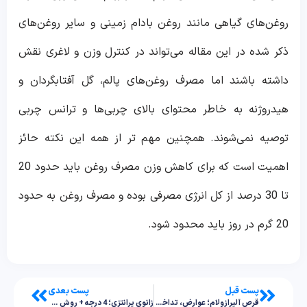
روغن‌های گیاهی مانند روغن بادام زمینی و سایر روغن‌های
ذکر شده در این مقاله می‌تواند در کنترل وزن و لاغری نقش
داشته باشند اما مصرف روغن‌های پالم، گل آفتابگردان و
هیدروژنه به خاطر محتوای بالای چربی‌ها و ترانس چربی
توصیه نمی‌شوند. همچنین مهم تر از همه این نکته حائز
اهمیت است که برای کاهش وزن مصرف روغن باید حدود 20
تا 30 درصد از کل انرژی مصرفی بوده و مصرف روغن به حدود
20 گرم در روز باید محدود شود.
پست قبل
پست بعدی
قرص آلپرازولام؛ عوارض، تداخلات دارویی و نکات مهم مصرف
زانوی پرانتزی؛ 4 درجه + روش های درمان در کودکان و بزرگسالان