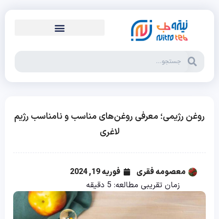
روغن رژیمی؛ معرفی روغن‌های مناسب و نامناسب رژیم
لاغری
معصومه فقری
فوریه 19, 2024
زمان تقریبی مطالعه:
5
دقیقه