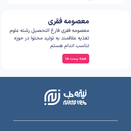
معصومه فقری
معصومه فقری فارغ التحصیل
رشته علوم تغذیه علاقمند به
تولید محتوا در حوزه تناسب
اندام هستم
همه پست ها