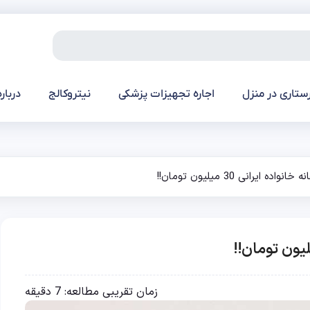
ستاری در منزل
اجاره تجهیزات پزشکی
نیتروکالج
درباره
ایرانی 30 میلیون تومان!!
زمان تقریبی مطالعه:
7
دقیقه