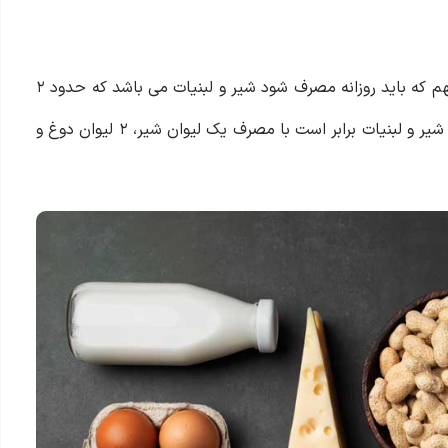
چهارمین گروه،‌ گروه شیر و لبنیات است. از دیگر مواد غذایی مهم که باید روزانه مصرف شود شیر و لبنیات می باشد که حدود ۲
الی ۳ واحد توصیه می شود که روزانه مصرف شود. یک واحد از شیر و لبنیات برابر است با مصرف یک لیوان شیر، ۲ لیوان دوغ و