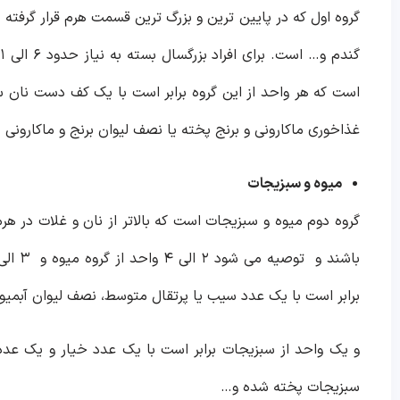
گروه اول که در پایین ترین و بزرگ ترین قسمت هرم قرار گرفته 
غذاخوری ماکارونی و برنج پخته یا نصف لیوان برنج و ماکارونی 
میوه و سبزیجات
گروه دوم میوه و سبزیجات است که بالاتر از نان و غلات در هر
برابر است با یک‌ عدد سیب یا پرتقال متوسط، نصف لیوان آبمیوه طبیعی، ۱۰ عدد انگور، ۳ عدد زردآلو، ۲عد
و یک واحد از سبزیجات برابر است با یک‌ عدد خیار و یک عد
سبزیجات پخته شده و…