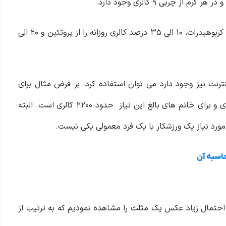
یک فرد بالغ باید در روزانه ۴۵ الی ۶۵ درصد از کالری روزانه را از کربوهیدرات، ۱۰ الی ۳۵ درصد کالری روزانه را از پروتئین و ۲۰ الی
نترنت نیز وجود دارد می توان استفاده کرد. بر فرض مثال برای
آقایان که بالغ هستند نیاز روزانه به کالری حدود ۲۸۰۰ کیلو کالری و برای خانم های بالغ این نیاز حدود ۲۲۰۰ کالری است. البته
ی مورد نیاز یک ورزشکار با یک فرد معمولی یکی نیست.
احتمال زیاد عکس یک مثلث را مشاهده نمودیم که به ترتیب از