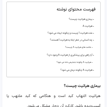
فهرست محتوای نوشته
بیماری هپاتیت چیست؟
هپاتیت A
علت هپاتیت آ چیست و چگونه ایجاد می شود؟
چه کسانی در خطر ابتلا به هپاتیت آ هستند؟
علامت های هپاتیت A چیست؟
آیا راهی برای پیشگیری از هپاتیت A وجود دارد؟
هپاتیت A چگونه تشخیص داده می شود؟
هپاتیت A چگونه درمان می شود؟
بیماری هپاتیت چیست؟
هپاتیت التهاب کبد است و هنگامی که کبد ملتهب یا
آسیب‌دیده باشد، کارکرد آن دچار مشکل می‌شود.