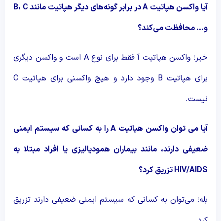
آیا واکسن هپاتیت
A
در برابر گونه‌های دیگر هپاتیت مانند
C
،
B
و… محافظت می‌کند؟
خیر؛ واکسن هپاتیت آ فقط برای نوع A است و واکسن دیگری
برای هپاتیت B وجود دارد و هیچ واکسنی برای هپاتیت C
نیست.
آیا می توان واکسن هپاتیت
A
را به کسانی که سیستم ایمنی
ضعیفی دارند، مانند بیماران همودیالیزی یا افراد مبتلا به
HIV/AIDS
تزریق کرد؟
بله؛ می‌توان به کسانی که سیستم ایمنی ضعیفی دارند تزریق
کرد.