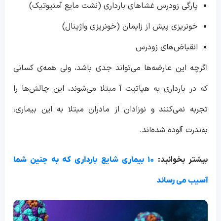
پارگی زودرس غشاهای بارداری (نشت مایع آمنیوتیک)
خونریزی پیش از زایمان (خونریزی واژینال)
انقباض‌های زودرس
اگرچه این عارضه‌ها می‌تواند جدی باشد، ولی همه‌ی کسانی
که در بارداری به هپاتیت آ مبتلا می‌شوند، این چالش‌ها را
تجربه نمی‌کنند و نوزادان از مادران مبتلا به این بیماری،
به‌ندرت آلوده شده‌اند.
بیشتر بخوانید:
۱۰ بیماری شایع بارداری که به جنین شما
آسیب می رساند