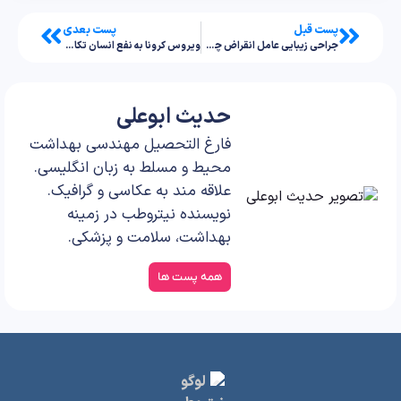
پست قبل
پست بعدی
جراحی زیبایی عامل انقراض چهره‌ی اصیل ایرانی شده است!
ویروس کرونا به نفع انسان تکامل پیدا می‌کند!
حدیث ابوعلی
فارغ التحصیل مهندسی بهداشت
محیط و مسلط به زبان انگلیسی.
علاقه مند به عکاسی و گرافیک.
نویسنده نیتروطب در زمینه
بهداشت، سلامت و پزشکی.
همه پست ها