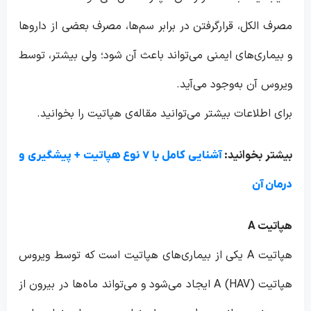
مصرف الکل، قرارگرفتن در برابر سم‌ها، مصرف بعضی از داروها
و بیماری‌های ایمنی می‌تواند باعث آن شود؛ ولی بیشتر، توسط
ویروس آن به‌وجود می‌آید.
برای اطلاعات بیشتر می‌توانید مقاله‌ی هپاتیت را بخوانید.
بیشتر بخوانید:
آشنایی کامل با ۷ نوع هپاتیت + پیشگیری و
درمان آن
هپاتیت
A
هپاتیت A یکی از بیماری‌های هپاتیت است که توسط ویروس
هپاتیت (HAV) A ایجاد می‌شود و می‌تواند ماه‌ها در بیرون از