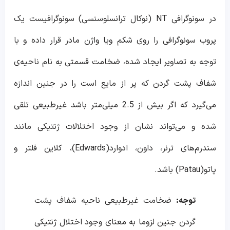
در سونوگرافی NT (نوکال ترانسلوسنسی) سونوگرافیست یک
پروب سونوگرافی را روی شکم ویا واژن مادر قرار داده و با
توجه به تصاویر ایجاد شده، ضخامت قسمتی به نام ناحیه‌ی
شفاف پشت گردن که پر از مایع است را در جنین اندازه
می‌گیرد که اگر بیش از 2.5 میلی‌متر باشد غیرطبیعی تلقی
شده و می‌تواند نشان‌ از وجود اختلالات ژنتیکی مانند
سندرم‌های ترنر، داون، ادوارد(Edwards)، کلاین فلتر و
پاتو(Patau) باشد.
توجه:
ضخامت غیرطبیعی ناحیه شفاف پشت
گردن جنین لزوما به معنای وجود اختلال ژنتیکی