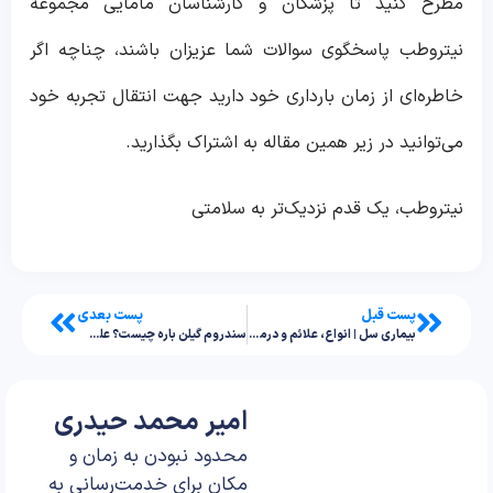
مطرح کنید تا پزشکان و کارشناسان مامایی مجموعه
نیتروطب پاسخگوی سوالات شما عزیزان باشند، چناچه اگر
خاطره‌ای از زمان بارداری خود دارید جهت انتقال تجربه خود
می‌توانید در زیر همین مقاله به اشتراک بگذارید.
نیتروطب، یک قدم نزدیک‌تر به سلامتی
پست قبل
پست بعدی
بیماری سل | انواع، علائم و درمان
سندروم گیلن باره چیست؟ علت، علائم، تشخیص و درمان
امیر محمد حیدری
محدود نبودن به زمان و
مکان برای خدمت‌رسانی به