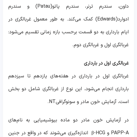
داون، سندرم ترنر، سندرم پاتو(Patau) و سندرم
ادوارد(Edwards) کمک می‌کند. به طور معمول غربالگری‌ در
ایام بارداری به دو قسمت برحسب بازه زمانی تقسیم می‌شود:
غربالگری اول و غربالگری دوم.
غربالگری اول در بارداری
غربالگری اول در بارداری در هفته‌های یازدهم تا سیزدهم
بارداری انجام می‌شود، این نوع از غربالگری شامل دو بخش
است، آزمایش خون مادر و سونوگرافیNT.
در آزمایش خون مادر دو ماده بیوشیمیایی به نام‌های
PAPP-A و β-HCG اندازه‌گیری می‌شوند که در واقع در جنین