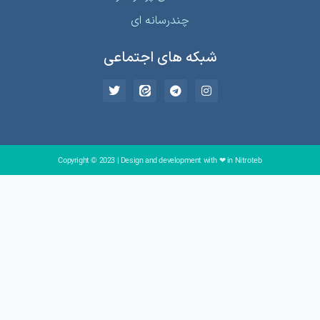
چندرسانه ای
شبکه های اجتماعی
Copyright © 2023 | Design and development with ❤ in Nitroteb