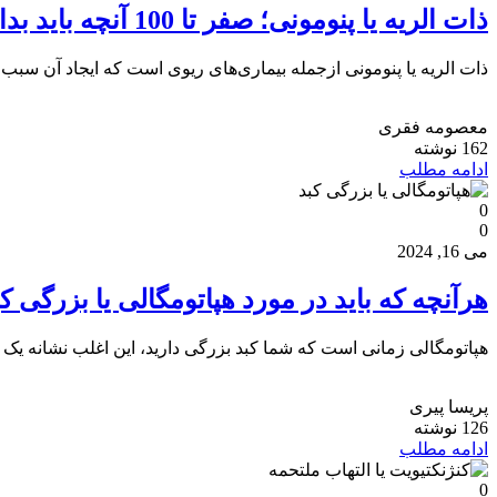
ذات الریه یا پنومونی؛ صفر تا 100 آنچه باید بدانید+درمان خانگی
ذات الریه یا پنومونی ازجمله بیماری‌های ریوی است که ایجاد آن سبب
معصومه فقری
162 نوشته
ادامه مطلب
0
0
می 16, 2024
هرآنچه که باید در مورد هپاتومگالی یا بزرگی کب
هپاتومگالی زمانی است که شما کبد بزرگی دارید، این اغلب نشانه یک 
پریسا پیری
126 نوشته
ادامه مطلب
0