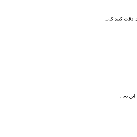
 دقت کنید که...
ن به...