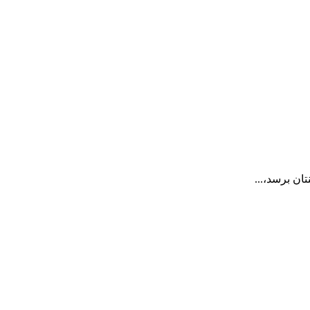
ان برسد،...