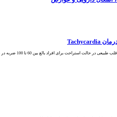
Tachyca
 استراحت برای افراد بالغ بین 60 تا 100 ضربه در دقیقه...